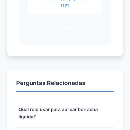
1122
📞 Telefone: (11) 2937-
6937
Perguntas Relacionadas
Qual rolo usar para aplicar borracha
líquida?