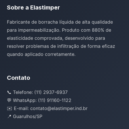
Sobre a Elastimper
Fabricante de borracha líquida de alta qualidade
para impermeabilização. Produto com 880% de
elasticidade comprovada, desenvolvido para
resolver problemas de infiltração de forma eficaz
quando aplicado corretamente.
Contato
📞 Telefone: (11) 2937-6937
💬 WhatsApp: (11) 91160-1122
✉️ E-mail: contato@elastimper.ind.br
📍 Guarulhos/SP