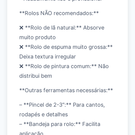
**Rolos NÃO recomendados:**
❌ **Rolo de lã natural:** Absorve
muito produto
❌ **Rolo de espuma muito grossa:**
Deixa textura irregular
❌ **Rolo de pintura comum:** Não
distribui bem
**Outras ferramentas necessárias:**
– **Pincel de 2-3″:** Para cantos,
rodapés e detalhes
– **Bandeja para rolo:** Facilita
aplicação