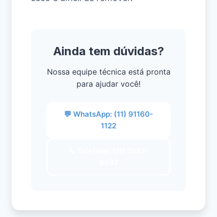
Ainda tem dúvidas?
Nossa equipe técnica está pronta
para ajudar você!
💬 WhatsApp: (11) 91160-
1122
📞 Telefone: (11) 2937-
6937