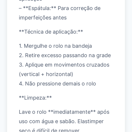
– **Espátula:** Para correção de
imperfeições antes
**Técnica de aplicação:**
1. Mergulhe o rolo na bandeja
2. Retire excesso passando na grade
3. Aplique em movimentos cruzados
(vertical + horizontal)
4. Não pressione demais o rolo
**Limpeza:**
Lave o rolo **imediatamente** após
uso com água e sabão. Elastimper
seco é difícil de remover.