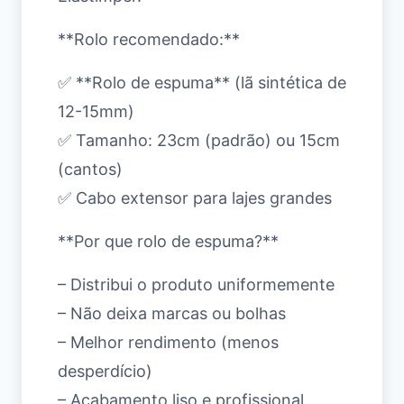
**Rolo recomendado:**
✅ **Rolo de espuma** (lã sintética de
12-15mm)
✅ Tamanho: 23cm (padrão) ou 15cm
(cantos)
✅ Cabo extensor para lajes grandes
**Por que rolo de espuma?**
– Distribui o produto uniformemente
– Não deixa marcas ou bolhas
– Melhor rendimento (menos
desperdício)
– Acabamento liso e profissional