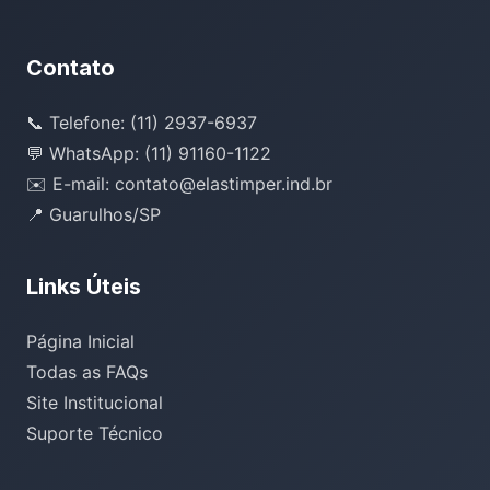
Contato
📞 Telefone: (11) 2937-6937
💬 WhatsApp: (11) 91160-1122
✉️ E-mail: contato@elastimper.ind.br
📍 Guarulhos/SP
Links Úteis
Página Inicial
Todas as FAQs
Site Institucional
Suporte Técnico