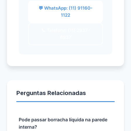
💬 WhatsApp: (11) 91160-
1122
📞 Telefone: (11) 2937-
6937
Perguntas Relacionadas
Pode passar borracha líquida na parede
interna?