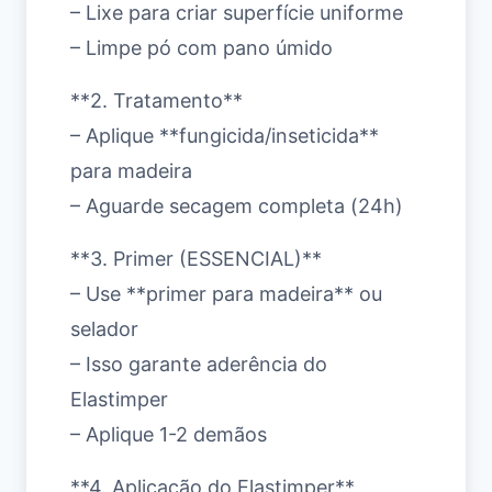
– Lixe para criar superfície uniforme
– Limpe pó com pano úmido
**2. Tratamento**
– Aplique **fungicida/inseticida**
para madeira
– Aguarde secagem completa (24h)
**3. Primer (ESSENCIAL)**
– Use **primer para madeira** ou
selador
– Isso garante aderência do
Elastimper
– Aplique 1-2 demãos
**4. Aplicação do Elastimper**