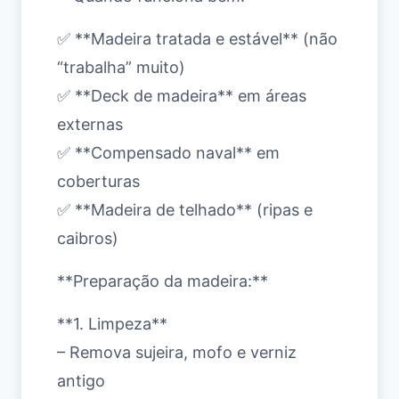
✅ **Madeira tratada e estável** (não
“trabalha” muito)
✅ **Deck de madeira** em áreas
externas
✅ **Compensado naval** em
coberturas
✅ **Madeira de telhado** (ripas e
caibros)
**Preparação da madeira:**
**1. Limpeza**
– Remova sujeira, mofo e verniz
antigo