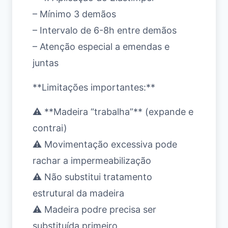
– Mínimo 3 demãos
– Intervalo de 6-8h entre demãos
– Atenção especial a emendas e
juntas
**Limitações importantes:**
⚠️ **Madeira “trabalha”** (expande e
contrai)
⚠️ Movimentação excessiva pode
rachar a impermeabilização
⚠️ Não substitui tratamento
estrutural da madeira
⚠️ Madeira podre precisa ser
substituída primeiro