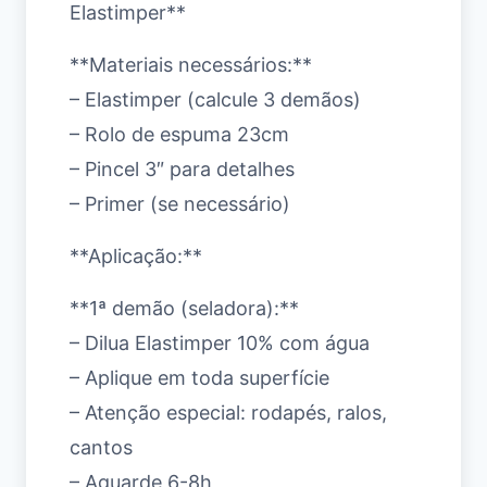
Elastimper**
**Materiais necessários:**
– Elastimper (calcule 3 demãos)
– Rolo de espuma 23cm
– Pincel 3″ para detalhes
– Primer (se necessário)
**Aplicação:**
**1ª demão (seladora):**
– Dilua Elastimper 10% com água
– Aplique em toda superfície
– Atenção especial: rodapés, ralos,
cantos
– Aguarde 6-8h