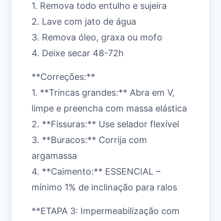
1. Remova todo entulho e sujeira
2. Lave com jato de água
3. Remova óleo, graxa ou mofo
4. Deixe secar 48-72h
**Correções:**
1. **Trincas grandes:** Abra em V,
limpe e preencha com massa elástica
2. **Fissuras:** Use selador flexível
3. **Buracos:** Corrija com
argamassa
4. **Caimento:** ESSENCIAL –
mínimo 1% de inclinação para ralos
**ETAPA 3: Impermeabilização com