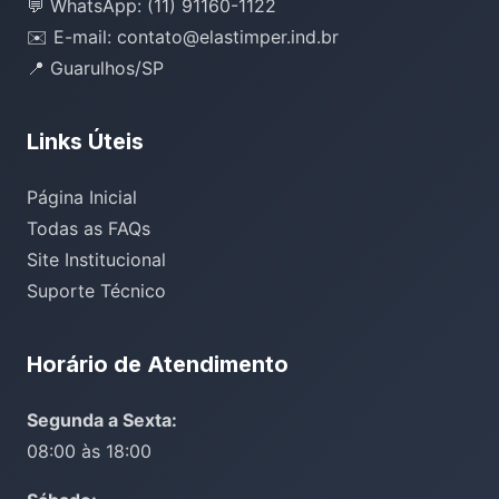
💬 WhatsApp: (11) 91160-1122
✉️ E-mail: contato@elastimper.ind.br
📍 Guarulhos/SP
Links Úteis
Página Inicial
Todas as FAQs
Site Institucional
Suporte Técnico
Horário de Atendimento
Segunda a Sexta:
08:00 às 18:00