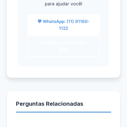
para ajudar você!
💬 WhatsApp: (11) 91160-
1122
📞 Telefone: (11) 2937-
6937
Perguntas Relacionadas