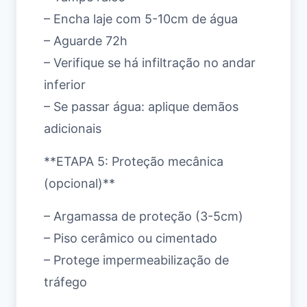
– Encha laje com 5-10cm de água
– Aguarde 72h
– Verifique se há infiltração no andar
inferior
– Se passar água: aplique demãos
adicionais
**ETAPA 5: Proteção mecânica
(opcional)**
– Argamassa de proteção (3-5cm)
– Piso cerâmico ou cimentado
– Protege impermeabilização de
tráfego