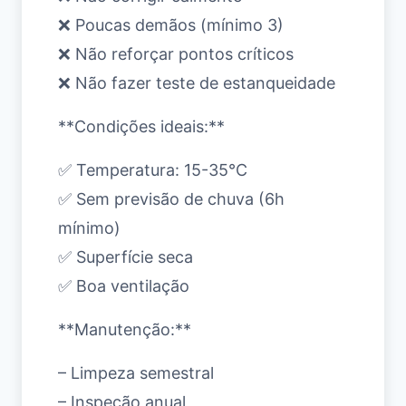
❌ Poucas demãos (mínimo 3)
❌ Não reforçar pontos críticos
❌ Não fazer teste de estanqueidade
**Condições ideais:**
✅ Temperatura: 15-35°C
✅ Sem previsão de chuva (6h
mínimo)
✅ Superfície seca
✅ Boa ventilação
**Manutenção:**
– Limpeza semestral
– Inspeção anual