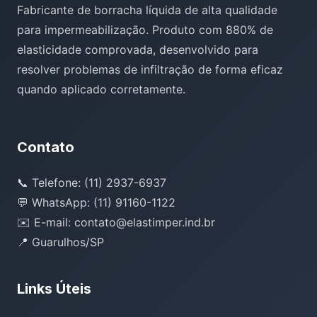
Fabricante de borracha líquida de alta qualidade
para impermeabilização. Produto com 880% de
elasticidade comprovada, desenvolvido para
resolver problemas de infiltração de forma eficaz
quando aplicado corretamente.
Contato
📞 Telefone: (11) 2937-6937
💬 WhatsApp: (11) 91160-1122
✉️ E-mail: contato@elastimper.ind.br
📍 Guarulhos/SP
Links Úteis