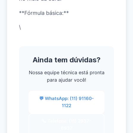
**Fórmula básica:**
\
Ainda tem dúvidas?
Nossa equipe técnica está pronta
para ajudar você!
💬 WhatsApp: (11) 91160-
1122
📞 Telefone: (11) 2937-
6937