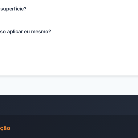
 superfície?
sso aplicar eu mesmo?
ação