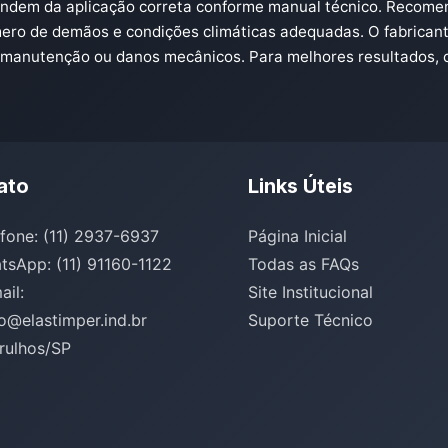
ependem da aplicação correta conforme manual técnico. Recom
mero de demãos e condições climáticas adequadas. O fabrican
de manutenção ou danos mecânicos. Para melhores resultados, 
ato
Links Úteis
efone: (11) 2937-6937
Página Inicial
tsApp: (11) 91160-1122
Todas as FAQs
ail:
Site Institucional
o@elastimper.ind.br
Suporte Técnico
rulhos/SP