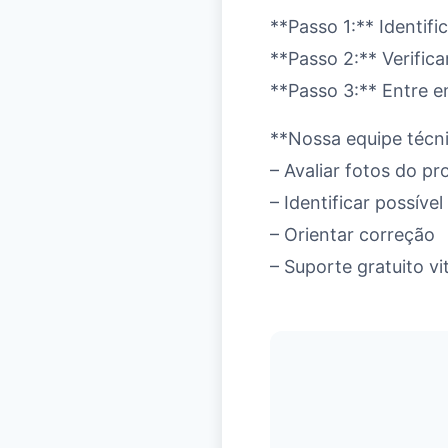
**Passo 1:** Identifi
**Passo 2:** Verific
**Passo 3:** Entre 
**Nossa equipe técni
– Avaliar fotos do p
– Identificar possíve
– Orientar correção
– Suporte gratuito vit