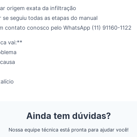
car origem exata da infiltração
ar se seguiu todas as etapas do manual
em contato conosco pelo WhatsApp (11) 91160-1122
ca vai:**
roblema
l causa
alício
Ainda tem dúvidas?
Nossa equipe técnica está pronta para ajudar você!