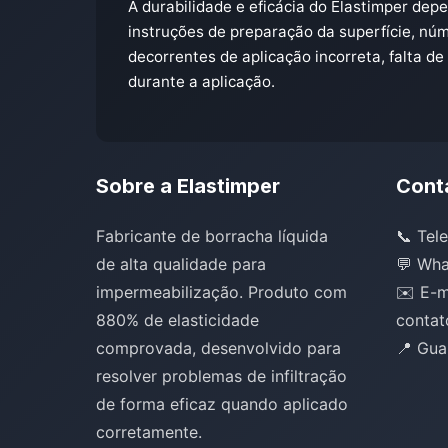
A durabilidade e eficácia do Elastimper d
instruções de preparação da superfície, nú
decorrentes de aplicação incorreta, falta 
durante a aplicação.
Sobre a Elastimper
Cont
Fabricante de borracha líquida
📞 Tel
de alta qualidade para
💬 Wha
impermeabilização. Produto com
✉️ E-m
880% de elasticidade
contat
comprovada, desenvolvido para
📍 Gua
resolver problemas de infiltração
de forma eficaz quando aplicado
corretamente.