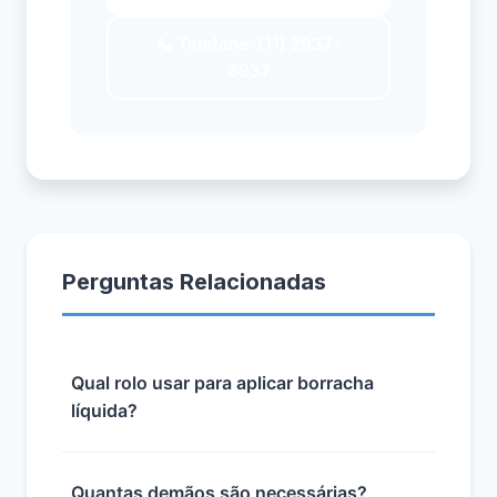
📞 Telefone: (11) 2937-
6937
Perguntas Relacionadas
Qual rolo usar para aplicar borracha
líquida?
Quantas demãos são necessárias?