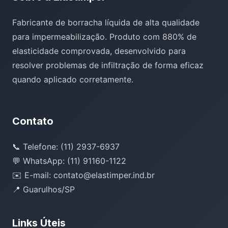
Fabricante de borracha líquida de alta qualidade
para impermeabilização. Produto com 880% de
elasticidade comprovada, desenvolvido para
resolver problemas de infiltração de forma eficaz
quando aplicado corretamente.
Contato
📞 Telefone: (11) 2937-6937
💬 WhatsApp: (11) 91160-1122
✉️ E-mail: contato@elastimper.ind.br
📍 Guarulhos/SP
Links Úteis