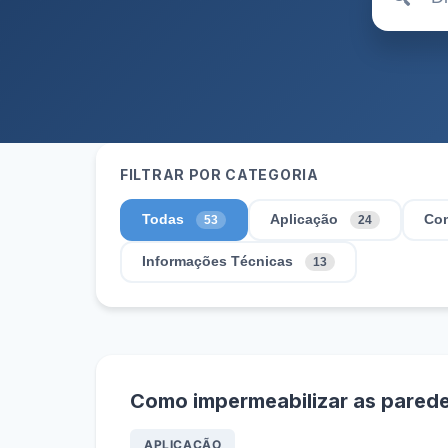
FILTRAR POR CATEGORIA
Todas
Aplicação
Com
53
24
Informações Técnicas
13
Como impermeabilizar as pared
APLICAÇÃO