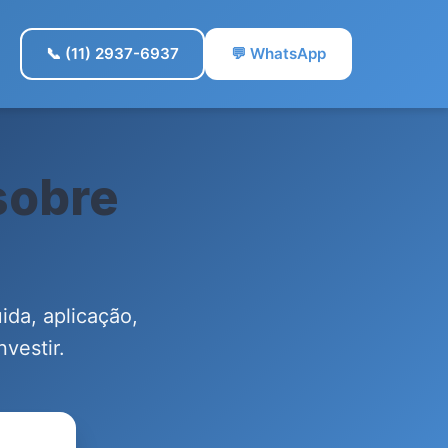
📞 (11) 2937-6937
💬 WhatsApp
sobre
ida, aplicação,
vestir.