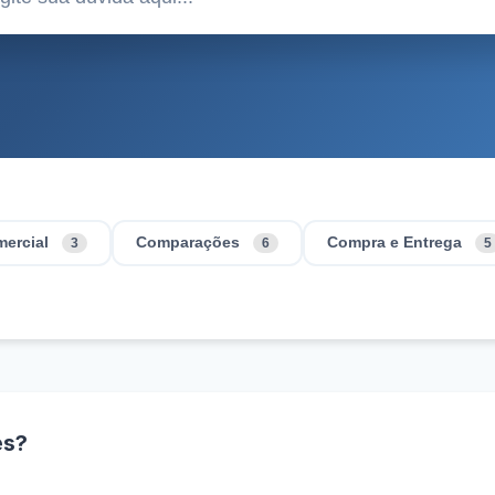
ercial
Comparações
Compra e Entrega
3
6
5
es?