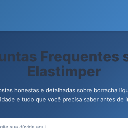
untas Frequentes 
Elastimper
stas honestas e detalhadas sobre borracha líqu
lidade e tudo que você precisa saber antes de in